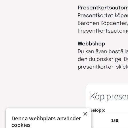
Presentkortsauto
Presentkortet köper
Baronen Köpcenter, 
Presentkortsautomat
Webbshop
Du kan även beställ
den du önskar ge. D
presentkorten skick
×
Denna webbplats använder
cookies