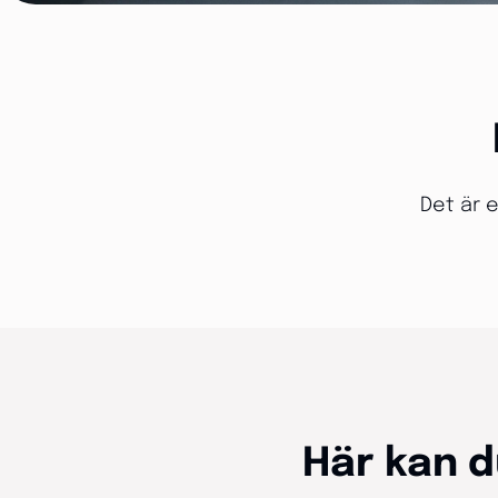
Det är e
Här kan 