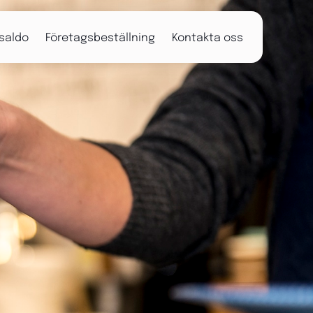
 saldo
Företagsbeställning
Kontakta oss