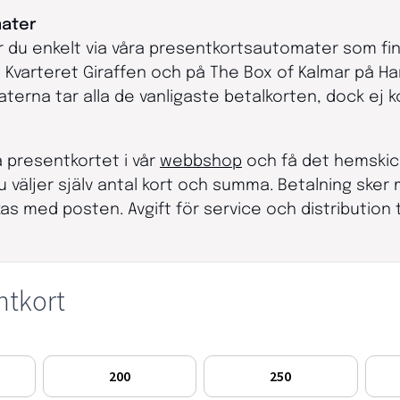
mater
 du enkelt via våra presentkortsautomater som finn
Kvarteret Giraffen och på The Box of Kalmar på Han
erna tar alla de vanligaste betalkorten, dock ej k
a presentkortet i vår
webbshop
och få det hemskickat 
u väljer själv antal kort och summa. Betalning sker
as med posten. Avgift för service och distribution 