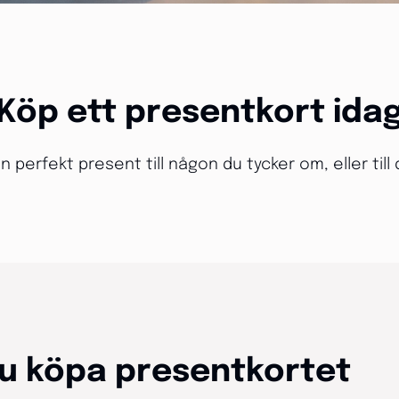
Köp ett presentkort ida
n perfekt present till någon du tycker om, eller till d
du köpa presentkortet